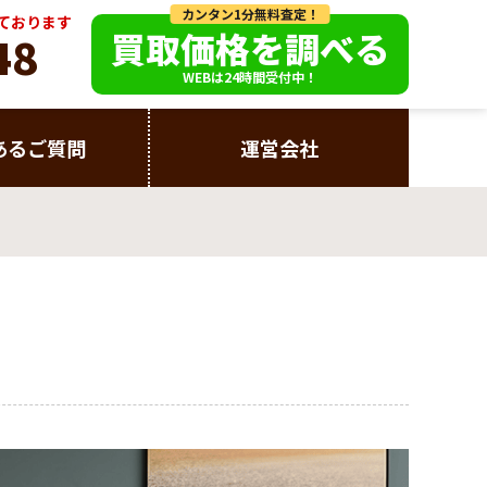
カンタン1分無料査定！
っております
買取価格を調べる
48
WEBは24時間受付中！
あるご質問
運営会社