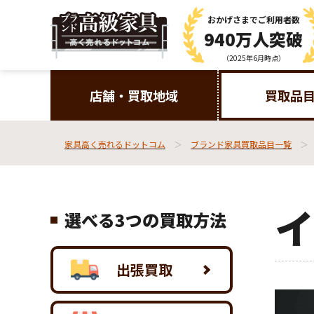
おかげさまで
ご利用者数
940万人突破
（2025年6月時点）
店舗・買取地域
買取品
家具高く売れるドットコム
ブランド家具買取品目一覧
選べる3つの買取方法
出張買取