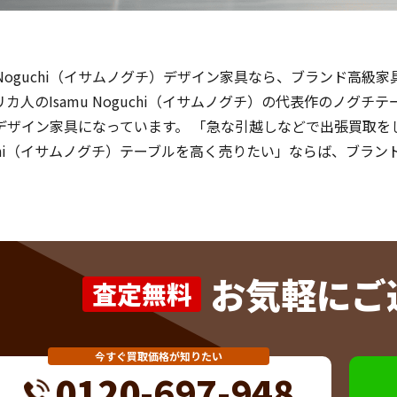
mu Noguchi（イサムノグチ）デザイン家具なら、ブランド高
リカ人のIsamu Noguchi（イサムノグチ）の代表作のノグ
デザイン家具になっています。 「急な引越しなどで出張買取をし
uchi（イサムノグチ）テーブルを高く売りたい」ならば、ブラ
お気軽にご
査定無料
今すぐ買取価格が知りたい
0120-697-948