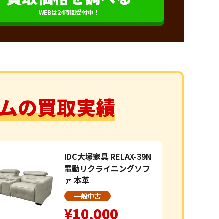
WEBは24時間受付中！
ムの買取実績
IDC大塚家具 RELAX-39N
電動リクライニングソフ
ァ 本革
一般中古
¥10,000