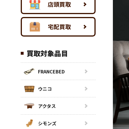
店頭買取
宅配買取
買取対象品目
FRANCEBED
ウニコ
アクタス
シモンズ