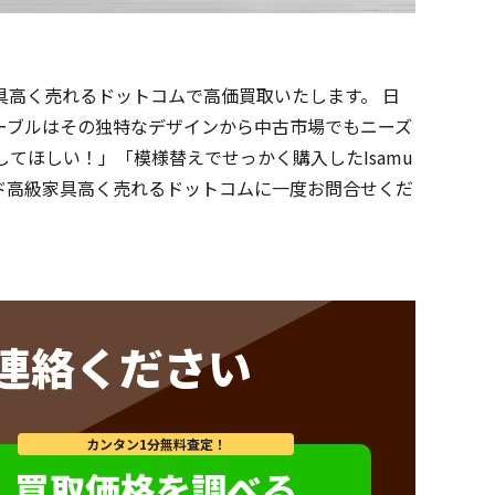
級家具高く売れるドットコムで高価買取いたします。 日
チテーブルはその独特なデザインから中古市場でもニーズ
てほしい！」「模様替えでせっかく購入したIsamu
ンド高級家具高く売れるドットコムに一度お問合せくだ
連絡ください
カンタン1分無料査定！
買取価格を調べる