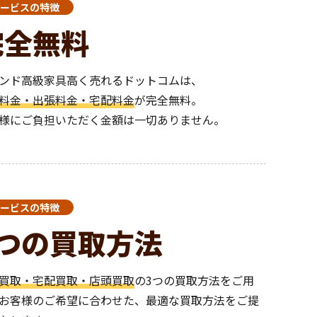
ービスの特徴
完全無料
ンド高級家具高く売れるドットコムは、
料金・出張料金・宅配料金
が完全無料。
様にご負担いただく金額は一切ありません。
ービスの特徴
3つの買取方法
買取・宅配買取・店頭買取
の3つの買取方法をご用
お客様のご希望に合わせた、最適な買取方法をご提