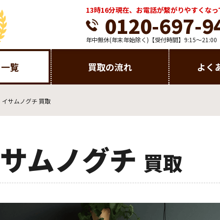
13時16分現在、お電話が繋がりやすくな
0120-697-9
年中無休(年末年始除く)【受付時間】9:15～21:00
目一覧
買取の流れ
よく
イサムノグチ 買取
イサムノグチ
買取