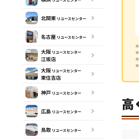
北関東
リユースセンター
名古屋
リユースセンター
※
大阪
リユースセンター
※
江坂店
※
※
大阪
リユースセンター
東住吉店
神戸
リユースセンター
高
広島
リユースセンター
鳥取
リユースセンター