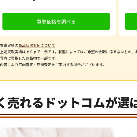
買取価格を調べる
買取実績の
商品状態表記について
上記買取実績はあくまで一例です。状態によってはご希望の金額に添えないもの、
写真は買取したお品物の一部です。
内容により宅配査定・店舗査定をご案内する場合がございます。
く売れるドットコムが選