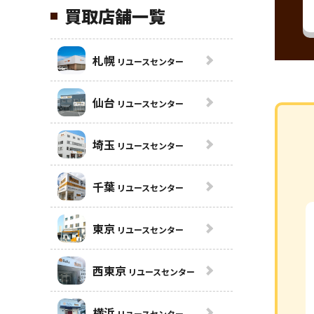
買取店舗一覧
札幌
リユースセンター
仙台
リユースセンター
埼玉
リユースセンター
千葉
リユースセンター
東京
リユースセンター
西東京
リユースセンター
横浜
リユースセンター