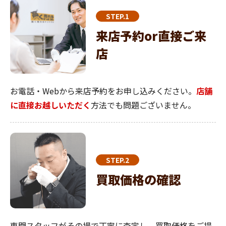
STEP.1
来店予約or直接ご来
店
お電話・Webから来店予約をお申し込みください。
店舗
に直接お越しいただく
方法でも問題ございません。
STEP.2
買取価格の確認
専門スタッフがその場で丁寧に査定し、買取価格をご提