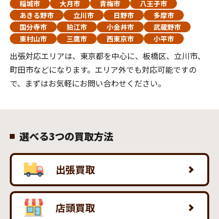
稲城市
大月市
青梅市
八王子市
あきる野市
立川市
日野市
多摩市
国分寺市
狛江市
小金井市
武蔵野市
東村山市
三鷹市
西東京市
小平市
出張対応エリアは、東京都を中心に、板橋区、立川市、
町田市などになります。エリア外でも対応可能ですの
で、まずはお気軽にお問い合わせください。
選べる3つの買取方法
出張買取
店頭買取