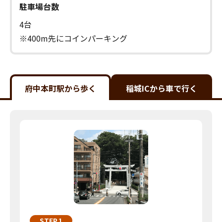
駐車場台数
4台
※400m先にコインパーキング
府中本町駅から歩く
稲城ICから車で行く
STEP.1