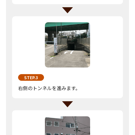
STEP.3
右側のトンネルを進みます。