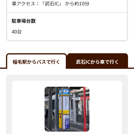
車アクセス：「武石IC」 から約10分
駐車場台数
40台
稲毛駅からバスで行く
武石ICから車で行く