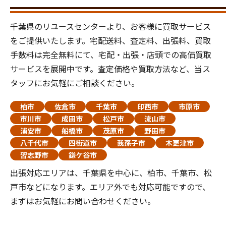
千葉県のリユースセンターより、お客様に買取サービス
をご提供いたします。宅配送料、査定料、出張料、買取
手数料は完全無料にて、宅配・出張・店頭での高価買取
サービスを展開中です。査定価格や買取方法など、当ス
タッフにお気軽にご相談ください。
柏市
佐倉市
千葉市
印西市
市原市
市川市
成田市
松戸市
流山市
浦安市
船橋市
茂原市
野田市
八千代市
四街道市
我孫子市
木更津市
習志野市
鎌ケ谷市
出張対応エリアは、千葉県を中心に、柏市、千葉市、松
戸市などになります。エリア外でも対応可能ですので、
まずはお気軽にお問い合わせください。