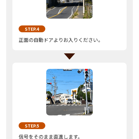
STEP.4
正面の自動ドアよりお入りください。
STEP.5
信号をそのまま直進します。