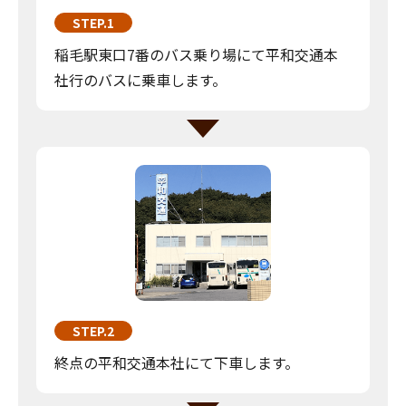
STEP.1
稲毛駅東口7番のバス乗り場にて平和交通本
社行のバスに乗車します。
STEP.2
終点の平和交通本社にて下車します。