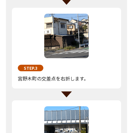
STEP.3
宮野木町の交差点を右折します。