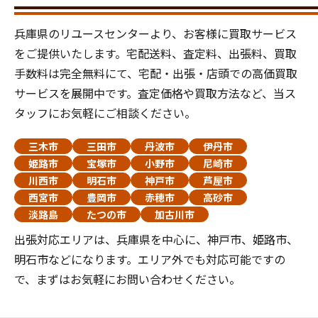
兵庫県のリユースセンターより、お客様に買取サービス
をご提供いたします。宅配送料、査定料、出張料、買取
手数料は完全無料にて、宅配・出張・店頭での高価買取
サービスを展開中です。査定価格や買取方法など、当ス
タッフにお気軽にご相談ください。
三木市
三田市
丹波市
伊丹市
姫路市
宝塚市
小野市
尼崎市
川西市
明石市
神戸市
芦屋市
西宮市
豊岡市
赤穂市
高砂市
淡路島
たつの市
加古川市
出張対応エリアは、兵庫県を中心に、神戸市、姫路市、
明石市などになります。エリア外でも対応可能ですの
で、まずはお気軽にお問い合わせください。