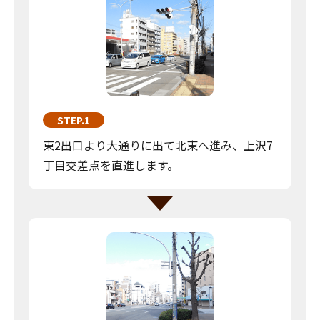
STEP.1
東2出口より大通りに出て北東へ進み、上沢7
丁目交差点を直進します。