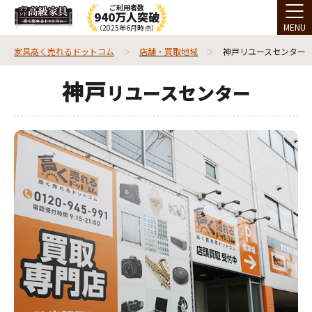
ご利用者数
940万人突破
MENU
（2025年6月時点）
家具高く売れるドットコム
店舗・買取地域
神戸リユースセンター
神戸
リユースセンター