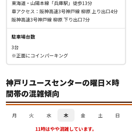
東海道・山陽本線「兵庫駅」徒歩13分
車アクセス：阪神高速3号神戸線 柳原 上り出口4分
阪神高速3号神戸線 柳原 下り出口7分
駐車場台数
3台
※正面にコインパーキング
神戸リユースセンターの曜日✕時
間帯の混雑傾向
月
火
水
木
金
土
日
11時はやや混雑しています。