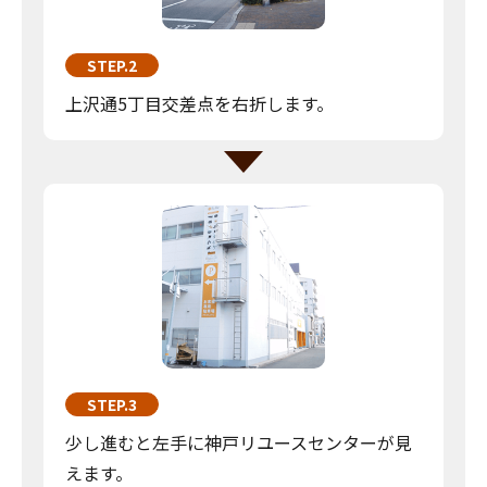
STEP.2
上沢通5丁目交差点を右折します。
STEP.3
少し進むと左手に神戸リユースセンターが見
えます。