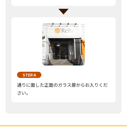
STEP.4
通りに面した正面のガラス扉からお入りくだ
さい。