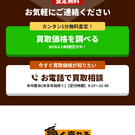
査定無料
お気軽にご連絡ください
カンタン1分無料査定！
買取価格を調べる
WEBは24時間受付中！
今すぐ買取価格が知りたい
お電話で買取相談
年中無休(年末年始除く)【受付時間】9:15～21:00